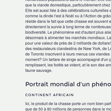
que la viande domestique, particulièrement chez
Elle est aussi liée à des célébrations culturelles
comme la dinde l'est à Noël ou à l'Action de gr
réside dans le fait que cette chasse est souvent
directement la survie à long terme de nombreuse
biodiversité. Le phénomène est d'autant plus alar
désormais à alimenter les marchés mondiaux. L
pour une valeur de près de 2 milliards de dollars
des restaurateurs clandestins de New York, de L
de Toronto inscrivent à leurs menus ces viandes ex
moment? Un tartare de singe accompagné d'un pâ
remplissent, les forêts se vident, et le son des a
faune sauvage.
Portrait mondial d'un phén
CONTINENT AFRICAIN
Ici, le produit de la chasse porte un nom bien par
que de 50 à 80 millions de personnes dans le 