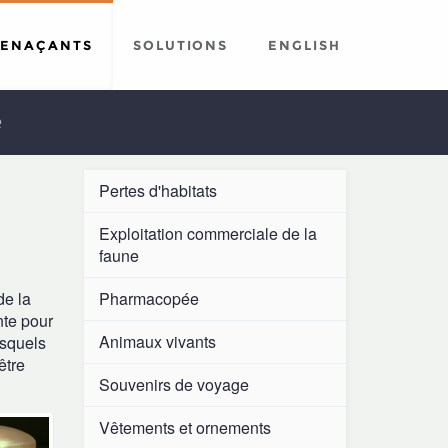
MENAÇANTS
SOLUTIONS
ENGLISH
é
Pertes d'habitats
Exploitation commerciale de la
faune
de la
Pharmacopée
nte pour
Animaux vivants
esquels
être
Souvenirs de voyage
Vêtements et ornements