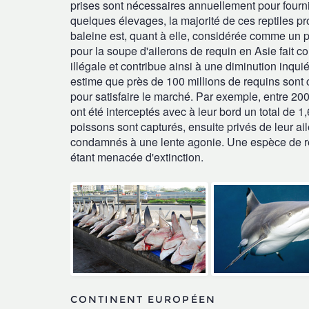
prises sont nécessaires annuellement pour fournir
quelques élevages, la majorité de ces reptiles pr
baleine est, quant à elle, considérée comme un p
pour la soupe d'ailerons de requin en Asie fait
illégale et contribue ainsi à une diminution inqu
estime que près de 100 millions de requins son
pour satisfaire le marché. Par exemple, entre 20
ont été interceptés avec à leur bord un total de 1
poissons sont capturés, ensuite privés de leur aile
condamnés à une lente agonie. Une espèce de r
étant menacée d'extinction.
CONTINENT EUROPÉEN