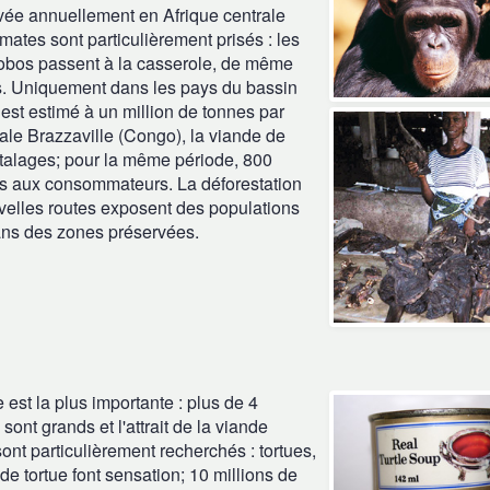
evée annuellement en Afrique centrale
mates sont particulièrement prisés : les
onobos passent à la casserole, de même
ts. Uniquement dans les pays du bassin
st estimé à un million de tonnes par
ale Brazzaville (Congo), la viande de
étalages; pour la même période, 800
ds aux consommateurs.
La déforestation
lles routes exposent des populations
dans des zones préservées.
 est la plus importante : plus de 4
ont grands et l'attrait de la viande
sont particulièrement recherchés : tortues,
de tortue font sensation; 10 millions de