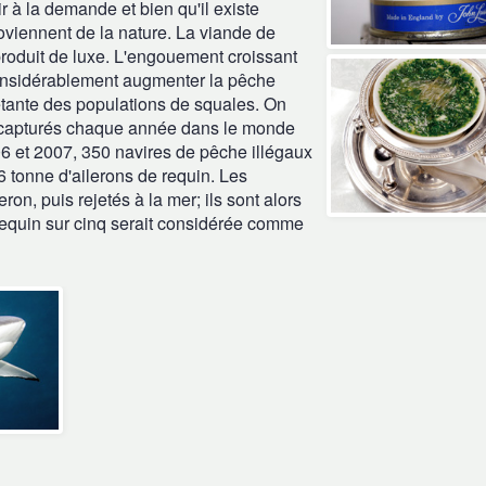
 à la demande et bien qu'il existe
oviennent de la nature.
La viande de
roduit de luxe.
L'engouement croissant
 considérablement augmenter la pêche
iétante des populations de squales.
On
t capturés chaque année dans le monde
06 et 2007, 350 navires de pêche illégaux
,6 tonne d'ailerons de requin.
Les
ron, puis rejetés à la mer; ils sont alors
equin sur cinq serait considérée comme