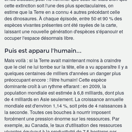
cette extinction soit l'une des plus spectaculaires, on
estime que la Terre en a connu 4 autres précédant celle
des dinosaures. À chaque épisode, entre 50 et 90 % des
espèces vivantes présentes ont été rayées de la carte,
laissant une nouvelle génération d'espèces s'épanouir et
occuper l'espace désormais libre.
Puis est apparu l'humain...
Mais voilà : si la Terre avait maintenant moins à craindre
que le ciel ne lui tombe sur la tête, elle a vu apparaître il y a
quelques centaines de milliers d'années un danger plus
préoccupant encore : l'être humain! Cette espèce
dominante croît à un rythme effarant : en 2009, la
population mondiale est estimée à 6,8 milliards, dont plus
de 4 milliards en Asie seulement. La croissance annuelle
mondiale est d'environ 1,14 %, soit près de 4 naissances à
la seconde. Toutes ces bouches à nourrir imposent
forcément une pression énorme sur les ressources. Par
exemple, au Canada, le taux d'utilisation des ressources
vivantes équivaut à la productivité de 7,5 hectares par