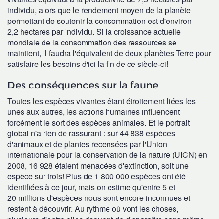
individu, alors que le rendement moyen de la planète
permettant de soutenir la consommation est d'environ
2,2 hectares par individu. Si la croissance actuelle
mondiale de la consommation des ressources se
maintient, il faudra l'équivalent de deux planètes Terre pour
satisfaire les besoins d'ici la fin de ce siècle-ci!
Des conséquences sur la faune
Toutes les espèces vivantes étant étroitement liées les
unes aux autres, les actions humaines influencent
forcément le sort des espèces animales. Et le portrait
global n'a rien de rassurant : sur 44 838 espèces
d'animaux et de plantes recensées par l'Union
internationale pour la conservation de la nature (UICN) en
2008, 16 928 étaient menacées d'extinction, soit une
espèce sur trois! Plus de 1 800 000 espèces ont été
identifiées à ce jour, mais on estime qu'entre 5 et
20 millions d'espèces nous sont encore inconnues et
restent à découvrir. Au rythme où vont les choses,