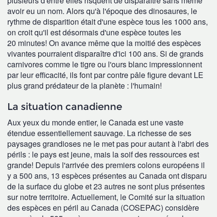
plusieurs d'entre elles risquent de disparaître sans même
avoir eu un nom. Alors qu'à l'époque des dinosaures, le
rythme de disparition était d'une espèce tous les 1000 ans,
on croit qu'il est désormais d'une espèce toutes les
20 minutes! On avance même que la moitié des espèces
vivantes pourraient disparaître d'ici 100 ans. Si de grands
carnivores comme le tigre ou l'ours blanc impressionnent
par leur efficacité, ils font par contre pâle figure devant LE
plus grand prédateur de la planète : l'humain!
La situation canadienne
Aux yeux du monde entier, le Canada est une vaste
étendue essentiellement sauvage. La richesse de ses
paysages grandioses ne le met pas pour autant à l'abri des
périls : le pays est jeune, mais la soif des ressources est
grande! Depuis l'arrivée des premiers colons européens il
y a 500 ans, 13 espèces présentes au Canada ont disparu
de la surface du globe et 23 autres ne sont plus présentes
sur notre territoire. Actuellement, le Comité sur la situation
des espèces en péril au Canada (COSEPAC) considère