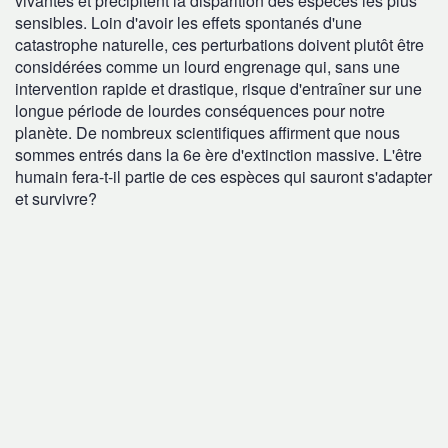
vivantes et précipitent la disparition des espèces les plus
sensibles. Loin d'avoir les effets spontanés d'une
catastrophe naturelle, ces perturbations doivent plutôt être
considérées comme un lourd engrenage qui, sans une
intervention rapide et drastique, risque d'entraîner sur une
longue période de lourdes conséquences pour notre
planète. De nombreux scientifiques affirment que nous
sommes entrés dans la 6e ère d'extinction massive. L'être
humain fera-t-il partie de ces espèces qui sauront s'adapter
et survivre?